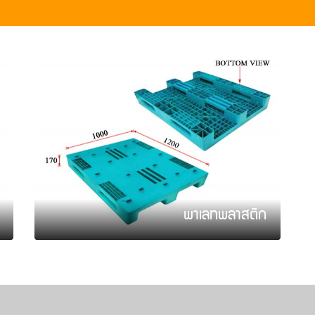
พาเลทพลาสติก