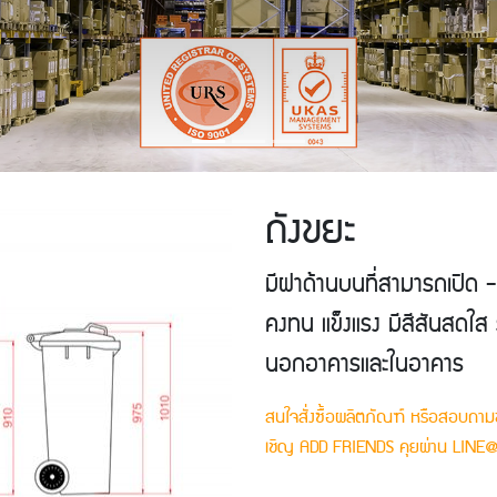
ถังขยะ
มีฝาด้านบนที่สามารถเปิด - 
คงทน แข็งแรง มีสีสันสดใส รู
นอกอาคารและในอาคาร
สนใจสั่งซื้อผลิตภัณฑ์ หรือสอบถามข้
เชิญ ADD FRIENDS คุยผ่าน LINE@ 