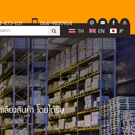
4-473-631
064-9835964
TH
EN
JP
ลียงสินค้า โดยได้รับ