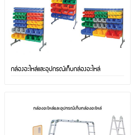
กล่องอะไหล่และอุปกรณ์เก็บกล่องอะไหล่