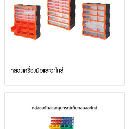
กล่องเครื่องมือและอะไหล่