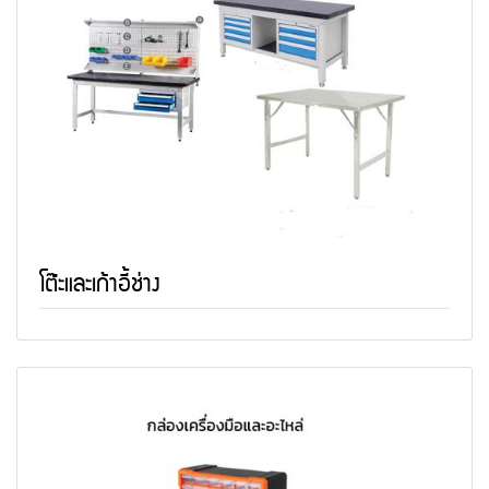
โต๊ะและเก้าอี้ช่าง