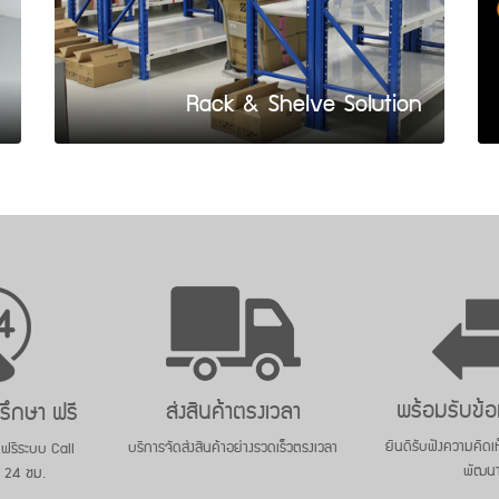
Rack & Shelve Solution
พร้อมรับข้
ส่งสินค้าตรงเวลา
รึกษา ฟรี
ยินดีรับฟังความคิดเห
บริการจัดส่งสินค้าอย่างรวดเร็วตรงเวลา
 ฟรีระบบ Call
พัฒน
 24 ชม.