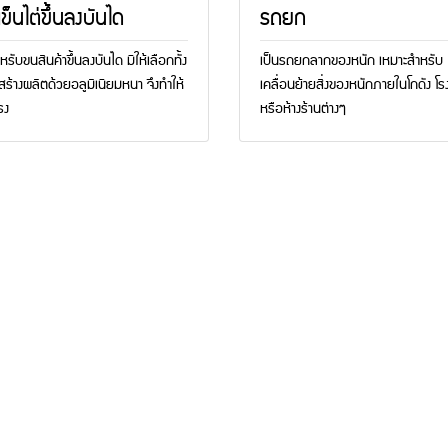
ข็นไต่ขึ้นลงบันได
รถยก
หรับขนสินค้าขึ้นลงบันได มีให้เลือกทั้ง
เป็นรถยกลากของหนัก เหมาะสำหรับ
สร้างผลิตด้วยอลูมิเนียมหนา จึงทำให้
เคลื่อนย้ายสิ่งของหนักภายในโกดัง โร
รง
หรือห้างร้านต่างๆ