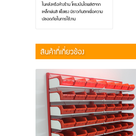
ในคลังหรือห้างร้าน โครงบันไดผลิตจาก
เหล็กพ่นสี แข็งแรง มีราวกันตกเพื่อความ
ปลอดภัยในการใช้งาน
สินค้าที่เกี่ยวข้อง