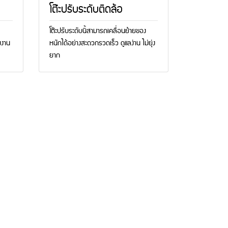
โต๊ะปรับระดับติดล้อ
โต๊ะปรับระดับนี้สามารถเคลื่อนย้ายของ
งงาน
หนักได้อย่างสะดวกรวดเร็ว ดูแลง่าน ไม่ยุ่ง
ยาก