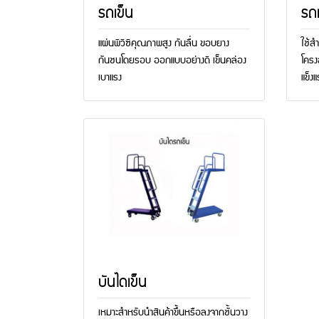
รถเข็น
รถเ
แผ่นพีวีซีคุณภาพสูง กันลื่น ขอบยาง
ใช้สำ
กันชนโดยรอบ ออกแบบอย่างดี เข็นคล่อง
โครง
เบาแรง
แข็งแ
บันไดเข็น
เหมาะสำหรับนำสินค้าขึ้นหรือลงจากชั้นวาง