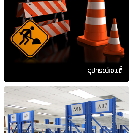
อุปกรณ์เซฟตี้