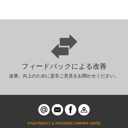
データ保持
秘密事項であるお客様の情報は決して口外しません。
ご安心ください。
R.N.B.PRODUCT & PACKAGING COMPANY LIMITED