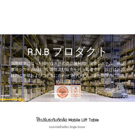
R.N.B プロダクト
国際標準に従った様々な形態の商品陳列棚、保管システム、商品
搬送システムの設計、製造及び販売を行う業者です。設計はお客
様のご要望およびご予算に合わせて行います。また期限内に迅速
納品します。